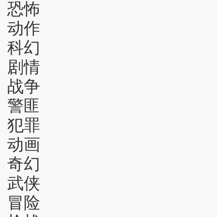
恐怖
动作
科幻
剧情
战争
警匪
犯罪
动画
奇幻
武侠
冒险