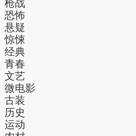
枪战
恐怖
悬疑
惊悚
经典
青春
文艺
微电影
古装
历史
运动
农村