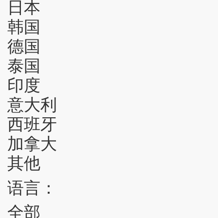
日本
韩国
德国
泰国
印度
意大利
西班牙
加拿大
其他
语言：
全部