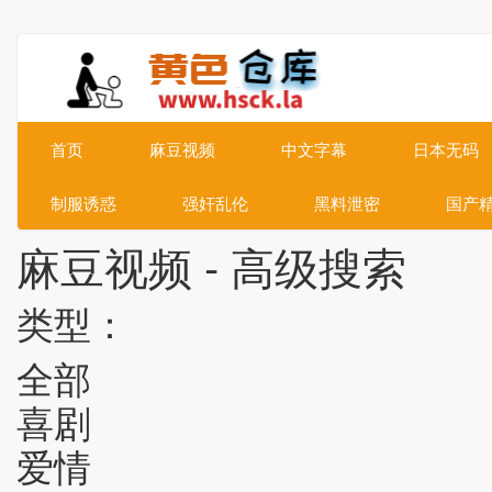
首页
麻豆视频
中文字幕
日本无码
制服诱惑
强奸乱伦
黑料泄密
国产
麻豆视频 - 高级搜索
类型：
全部
喜剧
爱情